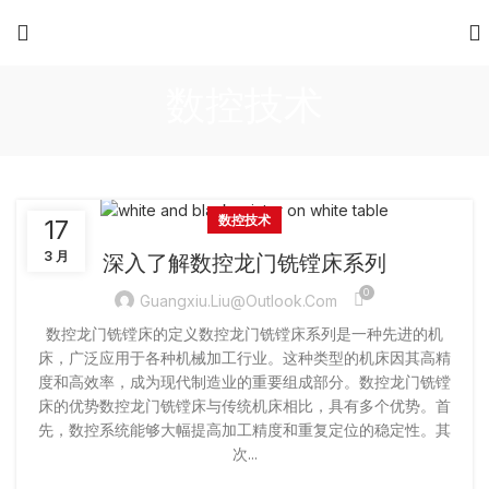
数控技术
数控技术
17
3 月
深入了解数控龙门铣镗床系列
0
Guangxiu.liu@outlook.com
数控龙门铣镗床的定义数控龙门铣镗床系列是一种先进的机
床，广泛应用于各种机械加工行业。这种类型的机床因其高精
度和高效率，成为现代制造业的重要组成部分。数控龙门铣镗
床的优势数控龙门铣镗床与传统机床相比，具有多个优势。首
先，数控系统能够大幅提高加工精度和重复定位的稳定性。其
次...