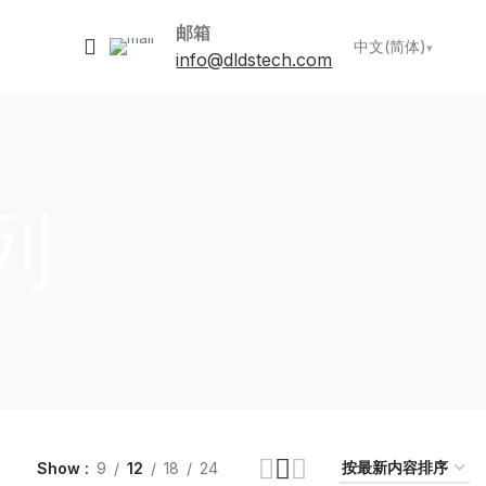
邮箱
中文(简体)
info@dldstech.com
列
Show
9
12
18
24