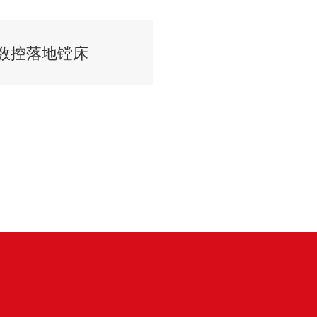
数控落地镗床