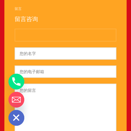
留言
留言咨询
ide chaty